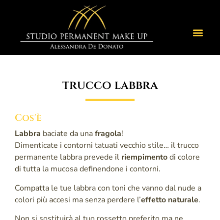
trucco labbra
Cos'è
Labbra
baciate da una
fragola
!
Dimenticate i contorni tatuati vecchio stile… il trucco
permanente labbra prevede il
riempimento
di colore
di tutta la mucosa definendone i contorni.
Compatta le tue labbra con toni che vanno dal nude a
colori più accesi ma senza perdere l’
effetto naturale
.
Non si sostituirà al tuo rossetto preferito ma ne