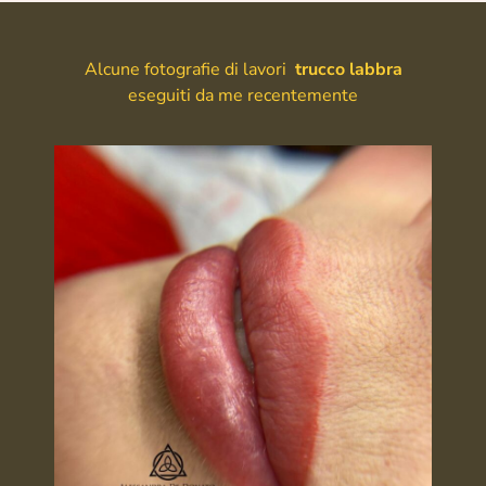
Alcune fotografie di lavori
trucco labbra
eseguiti da me recentemente