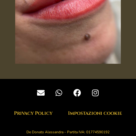
Privacy Policy
Impostazioni cookie
De Donato Alessandra – Partita IVA: 01774590192