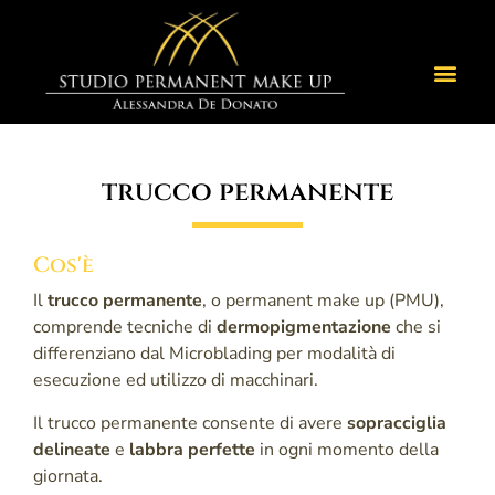
trucco permanente
Cos'è
Il
trucco permanente
, o permanent make up (PMU),
comprende tecniche di
dermopigmentazione
che si
differenziano dal Microblading per modalità di
esecuzione ed utilizzo di macchinari.
Il trucco permanente consente di avere
sopracciglia
delineate
e
labbra perfette
in ogni momento della
giornata.