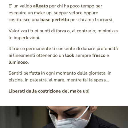
E’ un valido
alleato
per chi ha poco tempo per
eseguire un make up, seppur veloce oppure
costituisce una
base perfetta
per chi ama truccarsi.
Valorizza i tuoi punti di forza o, al contrario, minimizza
le imperfezioni.
Il trucco permanente ti consente di donare profondità
ai lineamenti ottenendo un
look
sempre
fresco
e
luminoso
.
Sentiti perfetta in ogni momento della giornata, in
piscina, in palestra, al mare, mentre fai la spesa…
Liberati dalla costrizione del make up!